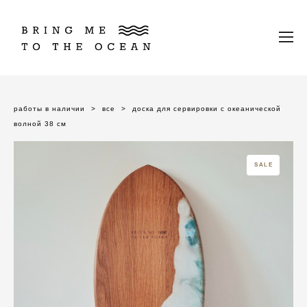
работы в наличии
>
все
>
доска для сервировки с океанической
волной 38 см
SALE