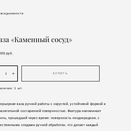
овседневности
аза «Каменный сосуд»
000 pуб.
КУПИТЬ
наличии:
1
шт.
ерьерная ваза ручной работы с округлой, устойчивой формой и
азительной состаренной поверхностью. Фактура напоминает
ень, прошедший через время: поверхность неоднородная, с
ественными следами ручной обработки, что делает каждый