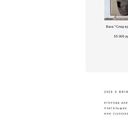
Ваза "След в
55 000 p
2026 © BRI
ЕГОРОВА АЛ
ПЛАТЕЛЬЩИК
ИНН 2120028