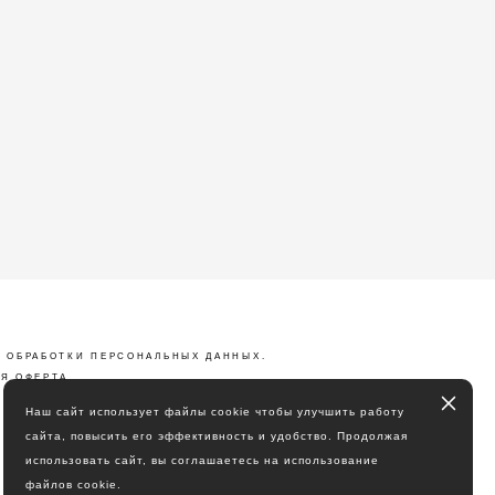
 ОБРАБОТКИ ПЕРСОНАЛЬНЫХ ДАННЫХ
.
Я ОФЕРТА
Наш сайт использует файлы cookie чтобы улучшить работу
сайта, повысить его эффективность и удобство. Продолжая
использовать сайт, вы соглашаетесь на использование
файлов cookie.