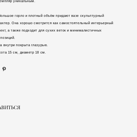
земпляр уникальным.
ольшое горло и плотный объём придают вазе скульптурный
актер. Она хорошо смотрится как самостоятельный интерьерный
ект, а также подходит для сухих веток и минималистичных
позиций.
а внутри покрыта глазурью.
ота 15 см, диаметр 18 см.
АВИТЬСЯ