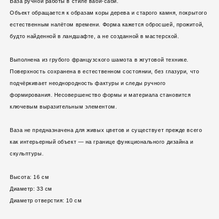
Ваза ручной работы в стиле ваби-саби.
Объект обращается к образам коры дерева и старого камня, покрытого
естественным налётом времени. Форма кажется обросшей, прожитой,
будто найденной в ландшафте, а не созданной в мастерской.
Выполнена из грубого французского шамота в жгутовой технике.
Поверхность сохранена в естественном состоянии, без глазури, что
подчёркивает неоднородность фактуры и следы ручного
формирования. Несовершенство формы и материала становится
ключевым выразительным элементом.
Ваза не предназначена для живых цветов и существует прежде всего
как интерьерный объект — на границе функционального дизайна и
скульптуры.
Высота: 16 см
Диаметр: 33 см
Диаметр отверстия: 10 см