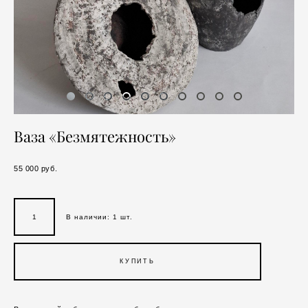
Ваза «Безмятежность»
55 000 pуб.
В наличии:
1
шт.
КУПИТЬ