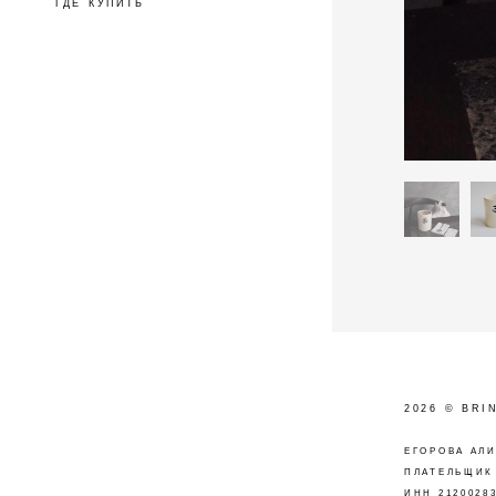
ГДЕ КУПИТЬ
2026 © BRI
ЕГОРОВА АЛ
ПЛАТЕЛЬЩИК
ИНН 2120028