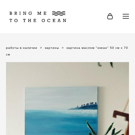
работы в наличии
>
картины
>
картина маслом "океан" 50 см х 70
см