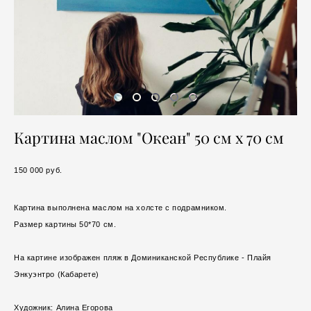
Картина маслом "Океан" 50 см х 70 см
150 000 pуб.
Картина выполнена маслом на холсте c подрамником.
Размер картины 50*70 см.
На картине изображен пляж в Доминиканской Республике - Плайя
Энкуэнтро (Кабарете)
Художник: Алина Егорова